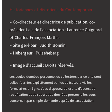
e
r
Historiennes et Historiens du Contemporain
– Co-directeur et directrice de publication, co-
président.e.s de l’association : Laurence Guignard
et Charles-François Mathis
– Site géré par : Judith Bonnin
– Hébergeur : Pulseheberg
– Image d’accueil : Droits réservés.
Les seules données personnelles collectées par ce site sont
celles fournies explicitement par les utilisateurs via les
formulaires en ligne. Vous disposez de droits d’accès, de
rectification et de retrait des données personnelles vous
concernant par simple demande auprès de l’association.