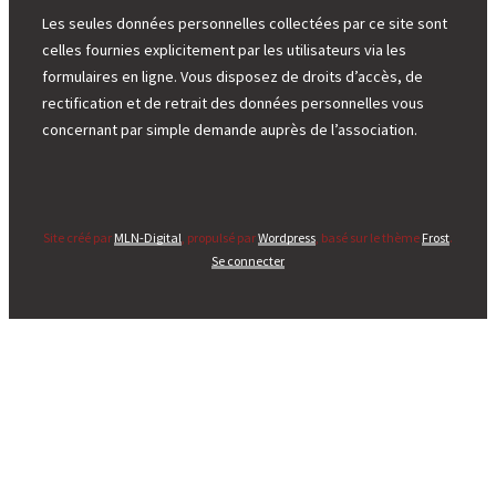
Les seules données personnelles collectées par ce site sont
celles fournies explicitement par les utilisateurs via les
formulaires en ligne. Vous disposez de droits d’accès, de
rectification et de retrait des données personnelles vous
concernant par simple demande auprès de l’association.
Site créé par
MLN-Digital
, propulsé par
Wordpress
, basé sur le thème
Frost
.
Se connecter