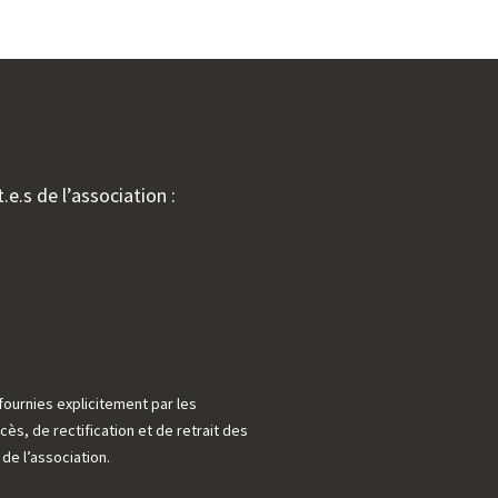
.e.s de l’association :
fournies explicitement par les
cès, de rectification et de retrait des
e l’association.