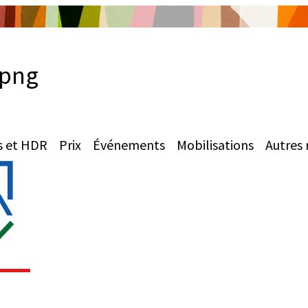
.png
s et HDR
Prix
Événements
Mobilisations
Autres 