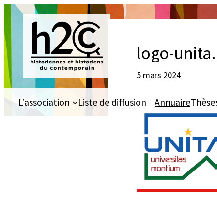
Aller
au
contenu
logo-unita
5 mars 2024
L’association
Liste de diffusion
Annuaire
Thèse