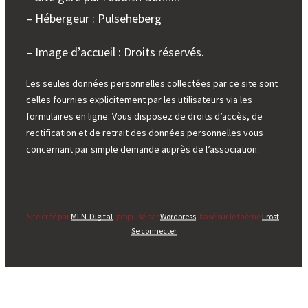
– Hébergeur : Pulseheberg
– Image d’accueil : Droits réservés.
Les seules données personnelles collectées par ce site sont
celles fournies explicitement par les utilisateurs via les
formulaires en ligne. Vous disposez de droits d’accès, de
rectification et de retrait des données personnelles vous
concernant par simple demande auprès de l’association.
Site créé par
MLN-Digital
, propulsé par
Wordpress
, basé sur le thème
Frost
.
Se connecter