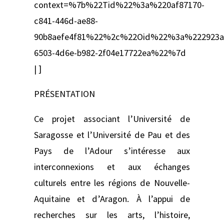
context=%7b%22Tid%22%3a%220af87170-
c841-446d-ae88-
90b8aefe4f81%22%2c%22Oid%22%3a%222923a
6503-4d6e-b982-2f04e17722ea%22%7d
| ]
PRÉSENTATION
Ce projet associant l’Université de
Saragosse et l’Université de Pau et des
Pays de l’Adour s’intéresse aux
interconnexions et aux échanges
culturels entre les régions de Nouvelle-
Aquitaine et d’Aragon. À l’appui de
recherches sur les arts, l’histoire,