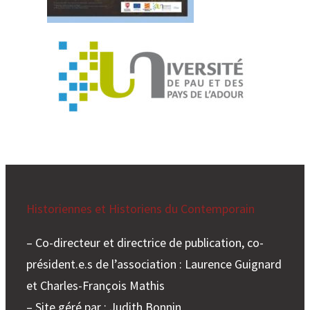
Historiennes et Historiens du Contemporain
– Co-directeur et directrice de publication, co-
président.e.s de l’association : Laurence Guignard
et Charles-François Mathis
– Site géré par : Judith Bonnin