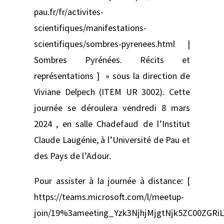
pau.fr/fr/activites-
scientifiques/manifestations-
scientifiques/sombres-pyrenees.html |
Sombres Pyrénées. Récits et
représentations ] » sous la direction de
Viviane Delpech (ITEM UR 3002). Cette
journée se déroulera vendredi 8 mars
2024 , en salle Chadefaud de l’Institut
Claude Laugénie, à l’Université de Pau et
des Pays de l’Adour.
Pour assister à la journée à distance: [
https://teams.microsoft.com/l/meetup-
join/19%3ameeting_Yzk3NjhjMjgtNjk5ZC00ZG