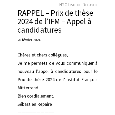
e
H2C Liste de Diffusion
r
RAPPEL – Prix de thèse
2024 de l’IFM – Appel à
candidatures
20 février 2024
Chères et chers collègues,
Je me permets de vous communiquer à
nouveau l’appel à candidatures pour le
Prix de thèse 2024 de l’Institut François
Mitterrand.
Bien cordialement,
Sébastien Repaire
—————————–