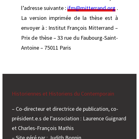
l’adresse suivante :
ifm@mitterrand.org
.
La version imprimée de la thèse est à
envoyer à : Institut François Mitterrand –
Prix de thèse – 33 rue du Faubourg-Saint-
Antoine – 75011 Paris
Historiennes et Historiens du Contemporain
– Co-directeur et directrice de publication, co-
président.e.s de l’association : Laurence Guignard
et Charles-François Mathis
– Site géré par : Judith Bonnin