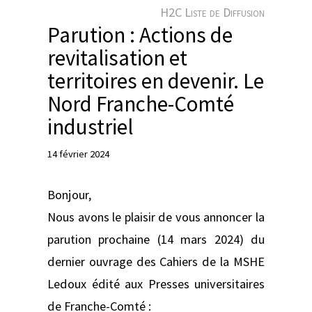
e
H2C Liste de Diffusion
r
Parution : Actions de
revitalisation et
territoires en devenir. Le
Nord Franche-Comté
industriel
14 février 2024
Bonjour,
Nous avons le plaisir de vous annoncer la
parution prochaine (14 mars 2024) du
dernier ouvrage des Cahiers de la MSHE
Ledoux édité aux Presses universitaires
de Franche-Comté :