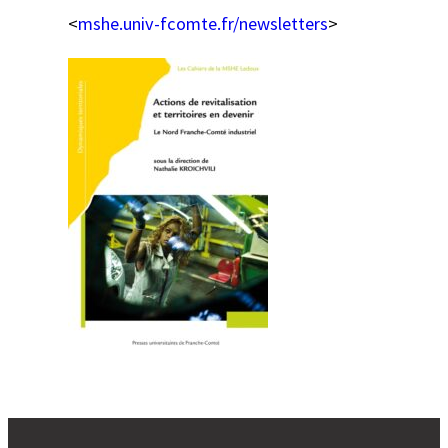
<
mshe.univ-fcomte.fr/newsletters
>