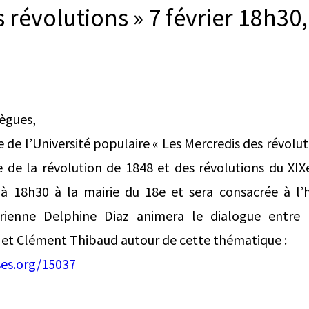
 révolutions » 7 février 18h30,
lègues,
 de l’Université populaire « Les Mercredis des révolut
e de la révolution de 1848 et des révolutions du XIXe
, à 18h30 à la mairie du 18e et sera consacrée à l’h
torienne Delphine Diaz animera le dialogue entre 
et Clément Thibaud autour de cette thématique :
ses.org/15037