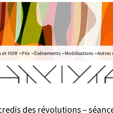
s et HDR
Prix
Événements
Mobilisations
Autres 
redis des révolutions – séance