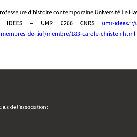
ofesseure d’histoire contemporaine Université Le H
oire IDEES – UMR 6266 CNRS
umr-idees.fr/
s-membres-de-liuf/membre/183-carole-christen.html
.e.s de l’association :