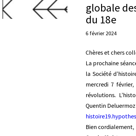
globale des
du 18e
6 février 2024
Chères et chers col
La prochaine séance
la Société d’histoir
mercredi 7 février
révolutions. L’his
Quentin Deluermoz 
histoire19.hypothe
Bien cordialement,