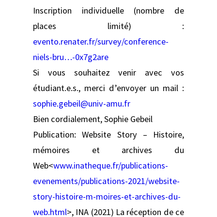
Inscription individuelle (nombre de
places limité) :
evento.renater.fr/survey/conference-
niels-bru…-0x7g2are
Si vous souhaitez venir avec vos
étudiant.e.s., merci d’envoyer un mail :
sophie.gebeil@univ-amu.fr
Bien cordialement, Sophie Gebeil
Publication: Website Story – Histoire,
mémoires et archives du
Web<
www.inatheque.fr/publications-
evenements/publications-2021/website-
story-histoire-m-moires-et-archives-du-
web.html
>, INA (2021) La réception de ce