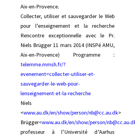
Aix-en-Provence.
Collecter, utiliser et sauvegarder le Web
pour l’enseignement et la recherche
Rencontre exceptionnelle avec le Pr.
Niels Brügger 11 mars 2014 (INSPé AMU,
Aix-en-Provence) Programme :
telemme.mmsh.fr/?
evenement=collecter-utiliser-et-
sauvegarder-le-web-pour-
lenseignement-et-la-recherche
Niels
<
www.au.dk/en/show/person/nb@cc.au.dk
>
Brügger<
www.au.dk/en/show/person/nb@cc.au.d
professeur à l’Université d’Aarhus