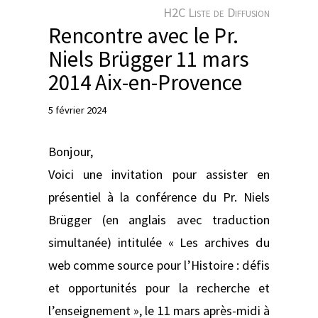
e
H2C Liste de Diffusion
r
Rencontre avec le Pr.
Niels Brügger 11 mars
2014 Aix-en-Provence
5 février 2024
Bonjour,
Voici une invitation pour assister en
présentiel à la conférence du Pr. Niels
Brügger (en anglais avec traduction
simultanée) intitulée « Les archives du
web comme source pour l’Histoire : défis
et opportunités pour la recherche et
l’enseignement », le 11 mars après-midi à