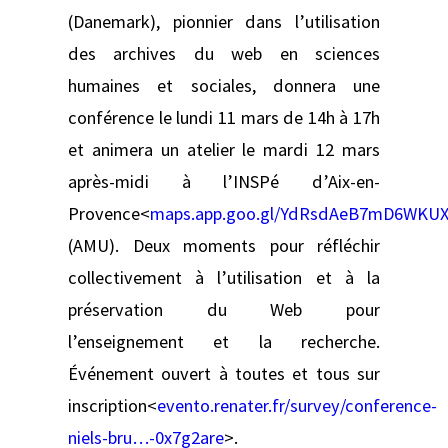
(Danemark), pionnier dans l’utilisation
des archives du web en sciences
humaines et sociales, donnera une
conférence le lundi 11 mars de 14h à 17h
et animera un atelier le mardi 12 mars
après-midi à l’INSPé d’Aix-en-
Provence<
maps.app.goo.gl/YdRsdAeB7mD6WKU
(AMU). Deux moments pour réfléchir
collectivement à l’utilisation et à la
préservation du Web pour
l’enseignement et la recherche.
Événement ouvert à toutes et tous sur
inscription<
evento.renater.fr/survey/conference-
niels-bru…-0x7g2are
>.