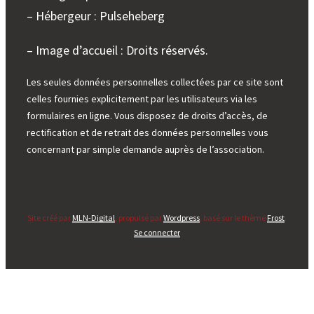
– Hébergeur : Pulseheberg
– Image d’accueil : Droits réservés.
Les seules données personnelles collectées par ce site sont
celles fournies explicitement par les utilisateurs via les
formulaires en ligne. Vous disposez de droits d’accès, de
rectification et de retrait des données personnelles vous
concernant par simple demande auprès de l’association.
Site créé par
MLN-Digital
, propulsé par
Wordpress
, basé sur le thème
Frost
.
Se connecter