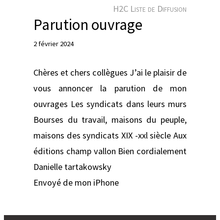
e
H2C Liste de Diffusion
r
Parution ouvrage
2 février 2024
Chères et chers collègues J’ai le plaisir de
vous annoncer la parution de mon
ouvrages Les syndicats dans leurs murs
Bourses du travail, maisons du peuple,
maisons des syndicats XIX -xxl siècle Aux
éditions champ vallon Bien cordialement
Danielle tartakowsky
Envoyé de mon iPhone