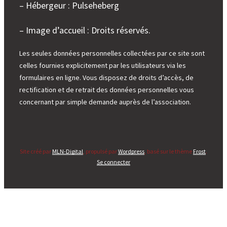
– Hébergeur : Pulseheberg
– Image d’accueil : Droits réservés.
Les seules données personnelles collectées par ce site sont
celles fournies explicitement par les utilisateurs via les
formulaires en ligne. Vous disposez de droits d’accès, de
rectification et de retrait des données personnelles vous
concernant par simple demande auprès de l’association.
Site créé par
MLN-Digital
, propulsé par
Wordpress
, basé sur le thème
Frost
.
Se connecter