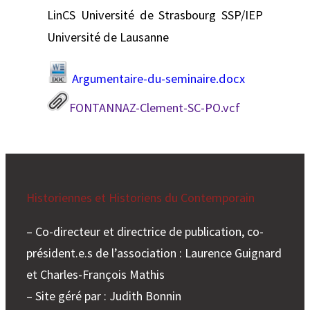
LinCS Université de Strasbourg SSP/IEP
Université de Lausanne
Argumentaire-du-seminaire.docx
FONTANNAZ-Clement-SC-PO.vcf
Historiennes et Historiens du Contemporain
– Co-directeur et directrice de publication, co-
président.e.s de l’association : Laurence Guignard
et Charles-François Mathis
– Site géré par : Judith Bonnin