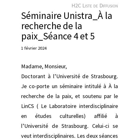
e
H2C Liste de Diffusion
r
Séminaire Unistra_À la
recherche de la
paix_Séance 4 et 5
1 février 2024
Madame, Monsieur,
Doctorant à l’Université de Strasbourg.
Je co-porte un séminaire intitulé à À la
recherche de la paix, et soutenu par le
LinCS ( Le Laboratoire interdisciplinaire
en études culturelles) affilié à
l’Université de Strasbourg. Celui-ci se
veut interdisciplinaires. Les deux séances