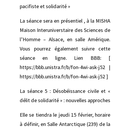
pacifiste et solidarité »
La séance sera en présentiel , à la MISHA
Maison Interuniverstaire des Sciences de
l’Homme – Alsace, en salle Amérique.
Vous pourrez également suivre cette
séance en ligne. Lien BBB: [
https://bbb.unistra.fr/b/fon-4wi-ask-j52 |
https://bbb.unistra.fr/b/fon-4wi-ask-j52 ]
La séance 5 : Désobéissance civile et «
délit de solidarité » : nouvelles approches
Elle se tiendra le jeudi 15 février, horaire
à définir, en Salle Antarctique (239) de la