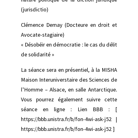
(jurisdictio)
Clémence Demay (Docteure en droit et
Avocate-stagiaire)
« Désobéir en démocratie : le cas du délit
de solidarité »
La séance sera en présentiel, à la MISHA
Maison Interuniverstaire des Sciences de
l’Homme – Alsace, en salle Antarctique.
Vous pourrez également suivre cette
séance en ligne : Lien BBB : [
https://bbb.unistra.fr/b/fon-4wi-ask-j52 |
https://bbb.unistra.fr/b/fon-4wi-ask-j52 ]