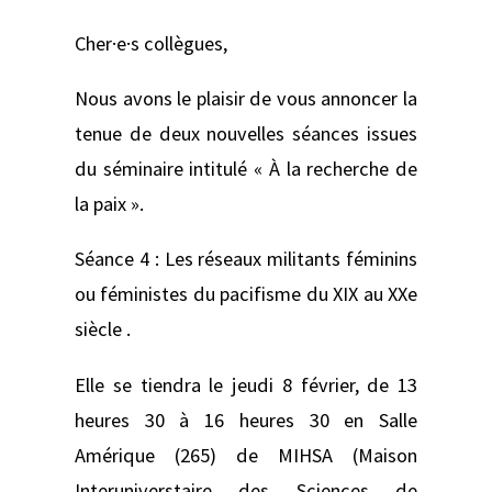
Cher·e·s collègues,
Nous avons le plaisir de vous annoncer la
tenue de deux nouvelles séances issues
du séminaire intitulé « À la recherche de
la paix ».
Séance 4 : Les réseaux militants féminins
ou féministes du pacifisme du XIX au XXe
siècle .
Elle se tiendra le jeudi 8 février, de 13
heures 30 à 16 heures 30 en Salle
Amérique (265) de MIHSA (Maison
Interuniverstaire des Sciences de