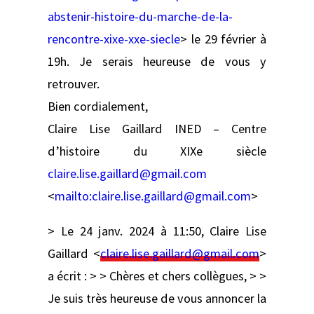
abstenir-histoire-du-marche-de-la-
rencontre-xixe-xxe-siecle
> le 29 février à
19h. Je serais heureuse de vous y
retrouver.
Bien cordialement,
Claire Lise Gaillard INED – Centre
d’histoire du XIXe siècle
claire.lise.gaillard@gmail.com
<
mailto:
claire.lise.gaillard@gmail.com
>
> Le 24 janv. 2024 à 11:50, Claire Lise
Gaillard <
claire.lise.gaillard@gmail.com
>
a écrit : > > Chères et chers collègues, > >
Je suis très heureuse de vous annoncer la