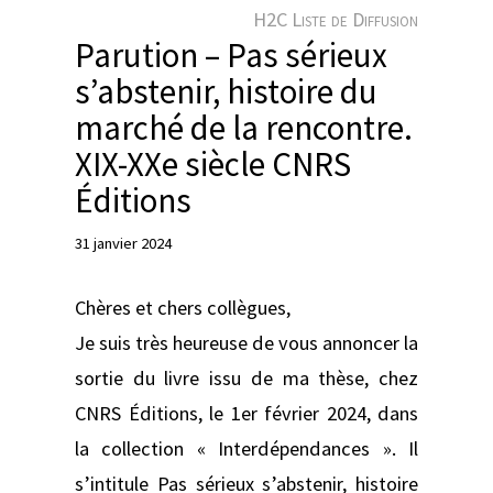
e
H2C Liste de Diffusion
r
Parution – Pas sérieux
s’abstenir, histoire du
marché de la rencontre.
XIX-XXe siècle CNRS
Éditions
31 janvier 2024
Chères et chers collègues,
Je suis très heureuse de vous annoncer la
sortie du livre issu de ma thèse, chez
CNRS Éditions, le 1er février 2024, dans
la collection « Interdépendances ». Il
s’intitule Pas sérieux s’abstenir, histoire