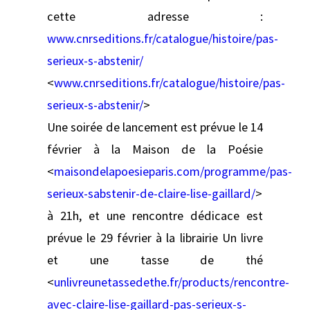
cette adresse :
www.cnrseditions.fr/catalogue/histoire/pas-
serieux-s-abstenir/
<
www.cnrseditions.fr/catalogue/histoire/pas-
serieux-s-abstenir/
>
Une soirée de lancement est prévue le 14
février à la Maison de la Poésie
<
maisondelapoesieparis.com/programme/pas-
serieux-sabstenir-de-claire-lise-gaillard/
>
à 21h, et une rencontre dédicace est
prévue le 29 février à la librairie Un livre
et une tasse de thé
<
unlivreunetassedethe.fr/products/rencontre-
avec-claire-lise-gaillard-pas-serieux-s-