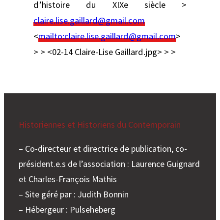
d’histoire du XIXe siècle >
claire.lise.gaillard@gmail.com
<
mailto:
claire.lise.gaillard@gmail.com
>
>
> <02-14 Claire-Lise Gaillard.jpg> > >
Historiennes et Historiens du Contemporain
– Co-directeur et directrice de publication, co-
président.e.s de l’association : Laurence Guignard
et Charles-François Mathis
– Site géré par : Judith Bonnin
– Hébergeur : Pulseheberg