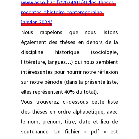
www.asso-h2c.fr/2024/01/31/les-theses-
recentes-dhistoire-contemporaine-
janvier-2024/
Nous rappelons que nous listons
également des thèses en dehors de la
discipline historique (sociologie,
littérature, langues…) qui nous semblent
intéressantes pour nourrir notre réflexion
sur notre période (dans la présente liste,
elles représentent 40% du total).
Vous trouverez ci-dessous cette liste
des thèses en ordre alphabétique, avec
le nom, prénom, titre, date et lieu de
soutenance. Un fichier « pdf » est