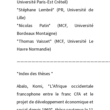
Université Paris-Est Créteil)
*Stéphane Lembré* (PR, Université de
Lille)
*Nicolas Patin* (MCF, Université
Bordeaux Montaigne)
*Thomas Vaisset* (MCF, Université Le
Havre Normandie)
—————————————————————————
*Index des thèses *
Abalo, Komi, *L’Afrique occidentale
francophone entre le franc CFA et le
projet de développement économique et
social depuis 1960*, thèse soutenue le 11