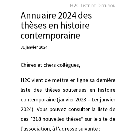
e
H2C Liste de Diffusion
r
Annuaire 2024 des
thèses en histoire
contemporaine
31 janvier 2024
Chères et chers collègues,
H2C vient de mettre en ligne sa dernière
liste des thèses soutenues en histoire
contemporaine (janvier 2023 – 1er janvier
2024). Vous pouvez consulter la liste de
ces *318 nouvelles thèses* sur le site de
l’association, à l’adresse suivante :