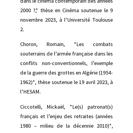
dans le cinéma contemporain des années
2000 ?,* thèse en Cinéma soutenue le 9
novembre 2023, à l’Université Toulouse
2.
Choron, Romain, *Les combats
souterrains de l’armée française dans les
conflits non-conventionnels, l’exemple
de la guerre des grottes en Algérie (1954-
1962)*, thèse soutenue le 19 avril 2023, à
l’HESAM.
Ciccotelli, Mickaël, *Le(s) patronat(s)
français et l’enjeu des retraites (années
1980 – milieu de la décennie 2010)*,