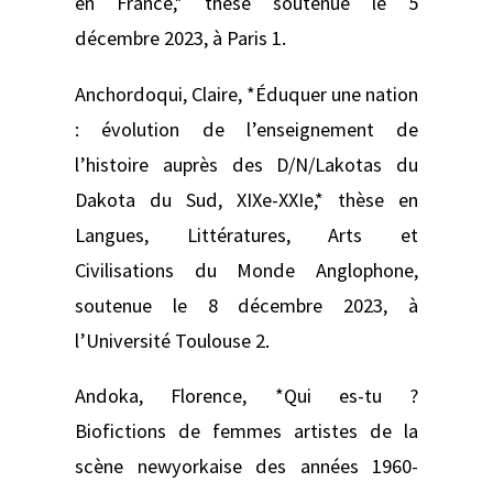
en France,* thèse soutenue le 5
décembre 2023, à Paris 1.
Anchordoqui, Claire, *Éduquer une nation
: évolution de l’enseignement de
l’histoire auprès des D/N/Lakotas du
Dakota du Sud, XIXe-XXIe,* thèse en
Langues, Littératures, Arts et
Civilisations du Monde Anglophone,
soutenue le 8 décembre 2023, à
l’Université Toulouse 2.
Andoka, Florence, *Qui es-tu ?
Biofictions de femmes artistes de la
scène newyorkaise des années 1960-