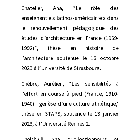
Chatelier, Ana, *Le rôle des
enseignant·e·s latinos-américain·e·s dans
le renouvellement pédagogique des
études d’architecture en France (1969-
1992)*, thèse en histoire de
l’architecture soutenue le 18 octobre
2023 à l’Université de Strasbourg.
Chèbre, Aurélien, *Les sensibilités à
l’effort en course à pied (France, 1910-
1940) : genèse d’une culture athlétique,*
thèse en STAPS, soutenue le 13 janvier
2023, à l’Université Rennes 2.
Cheishvili, Ana, *Collectionneurs et