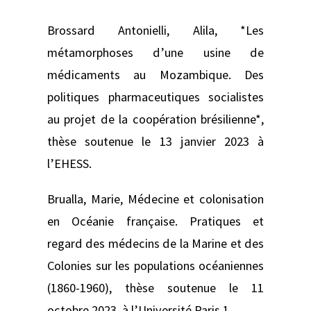
Brossard Antonielli, Alila, *Les
métamorphoses d’une usine de
médicaments au Mozambique. Des
politiques pharmaceutiques socialistes
au projet de la coopération brésilienne*,
thèse soutenue le 13 janvier 2023 à
l’EHESS.
Brualla, Marie, Médecine et colonisation
en Océanie française. Pratiques et
regard des médecins de la Marine et des
Colonies sur les populations océaniennes
(1860-1960), thèse soutenue le 11
octobre 2023, à l’Université Paris 1.