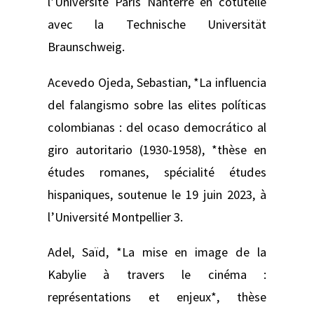
l’Université Paris Nanterre en cotutelle
avec la Technische Universität
Braunschweig.
Acevedo Ojeda, Sebastian, *La influencia
del falangismo sobre las elites políticas
colombianas : del ocaso democrático al
giro autoritario (1930-1958), *thèse en
études romanes, spécialité études
hispaniques, soutenue le 19 juin 2023, à
l’Université Montpellier 3.
Adel, Saïd, *La mise en image de la
Kabylie à travers le cinéma :
représentations et enjeux*, thèse