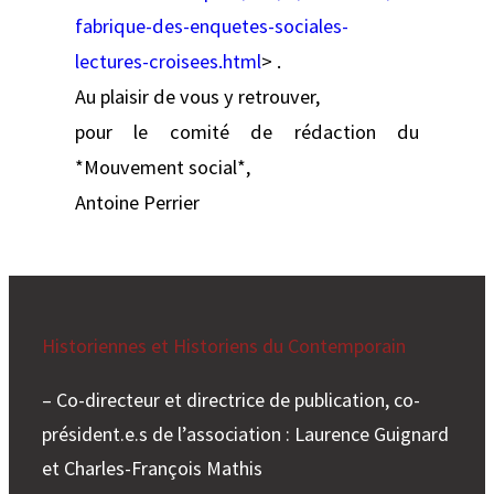
fabrique-des-enquetes-sociales-
lectures-croisees.html
> .
Au plaisir de vous y retrouver,
pour le comité de rédaction du
*Mouvement social*,
Antoine Perrier
Historiennes et Historiens du Contemporain
– Co-directeur et directrice de publication, co-
président.e.s de l’association : Laurence Guignard
et Charles-François Mathis