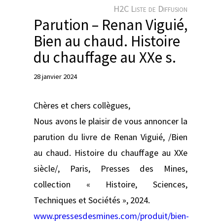
e
H2C Liste de Diffusion
r
Parution – Renan Viguié,
Bien au chaud. Histoire
du chauffage au XXe s.
28 janvier 2024
Chères et chers collègues,
Nous avons le plaisir de vous annoncer la
parution du livre de Renan Viguié, /Bien
au chaud. Histoire du chauffage au XXe
siècle/, Paris, Presses des Mines,
collection « Histoire, Sciences,
Techniques et Sociétés », 2024.
www.pressesdesmines.com/produit/bien-