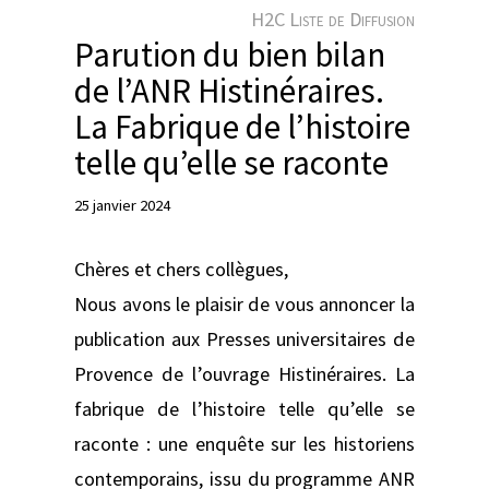
e
H2C Liste de Diffusion
r
Parution du bien bilan
de l’ANR Histinéraires.
La Fabrique de l’histoire
telle qu’elle se raconte
25 janvier 2024
Chères et chers collègues,
Nous avons le plaisir de vous annoncer la
publication aux Presses universitaires de
Provence de l’ouvrage Histinéraires. La
fabrique de l’histoire telle qu’elle se
raconte : une enquête sur les historiens
contemporains, issu du programme ANR