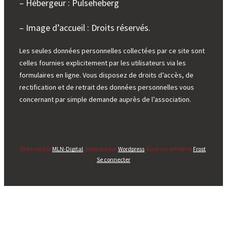
– Hébergeur : Pulseheberg
– Image d’accueil : Droits réservés.
Les seules données personnelles collectées par ce site sont
celles fournies explicitement par les utilisateurs via les
formulaires en ligne. Vous disposez de droits d’accès, de
rectification et de retrait des données personnelles vous
concernant par simple demande auprès de l’association.
Site créé par
MLN-Digital
, propulsé par
Wordpress
, basé sur le thème
Frost
.
Se connecter