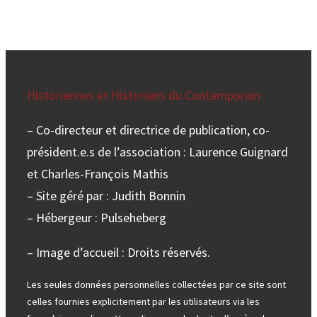
e
r
Historiennes et Historiens du Contemporain
– Co-directeur et directrice de publication, co-
président.e.s de l’association : Laurence Guignard
et Charles-François Mathis
– Site géré par : Judith Bonnin
– Hébergeur : Pulseheberg
– Image d’accueil : Droits réservés.
Les seules données personnelles collectées par ce site sont
celles fournies explicitement par les utilisateurs via les