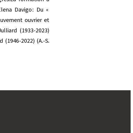
Elena Davigo : Du «
ouvement ouvrier et
lliard (1933-2023)
d (1946-2022) (A.-S.