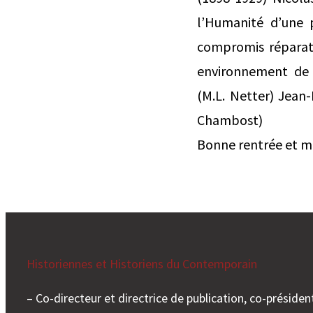
l’Humanité d’une p
compromis réparate
environnement de 
(M.L. Netter) Jean-
Chambost)
Bonne rentrée et me
Historiennes et Historiens du Contemporain
– Co-directeur et directrice de publication, co-président