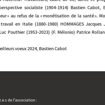
erspective socialiste (1904-1914) Bastien Cabot, 
ur » au refus de la « monétisation de la santé ». M
travail en Italie (1880-1980) HOMMAGES Jacques Ju
Luc Pouthier (1953-2023) (F. Mélonio) Patrice Rollan
illeurs voeux 2024, Bastien Cabot
.e.s de l’association :