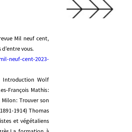
revue Mil neuf cent,
s d’entre vous.
mil-neuf-cent-2023-
. Introduction Wolf
es-François Mathis :
e Milon : Trouver son
 (1891-1914) Thomas
stes et végétaliens
ogrès.La formation à