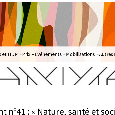
s et HDR
Prix
Événements
Mobilisations
Autres 
nt n°41 : « Nature, santé et soc