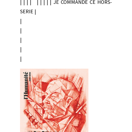
| | | | | | | | | JE COMMANDE CE HORS-
SERIE |
|
|
|
|
|