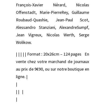
François-Xavier Nérard, Nicolas
Offenstadt, Marie-PierreRey, Guillaume
Roubaud-Quashie, Jean-Paul Scot,
Alessandro Stanziani, AlexandreSumpf,
Jean Vigreux, Nicolas Werth, Serge
Wolikow.
| | | | | Format : 20x26cm – 124 pages En
vente chez votre marchand de journaux
au prix de 9€90, ou sur notre boutique en
ligne. |
|
| | |
|