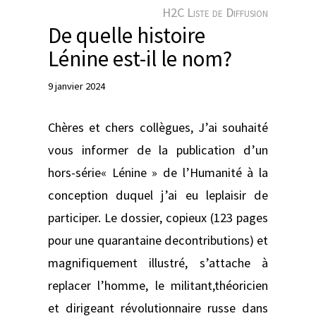
e
H2C Liste de Diffusion
r
De quelle histoire
Lénine est-il le nom?
9 janvier 2024
Chères et chers collègues, J’ai souhaité
vous informer de la publication d’un
hors-série« Lénine » de l’Humanité à la
conception duquel j’ai eu leplaisir de
participer. Le dossier, copieux (123 pages
pour une quarantaine decontributions) et
magnifiquement illustré, s’attache à
replacer l’homme, le militant,théoricien
et dirigeant révolutionnaire russe dans