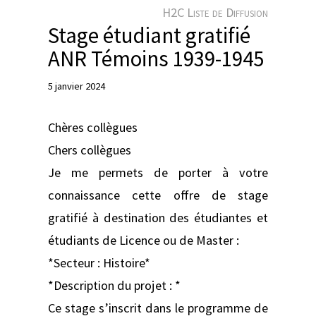
e
H2C Liste de Diffusion
r
Stage étudiant gratifié
ANR Témoins 1939-1945
5 janvier 2024
Chères collègues
Chers collègues
Je me permets de porter à votre
connaissance cette offre de stage
gratifié à destination des étudiantes et
étudiants de Licence ou de Master :
*Secteur : Histoire*
*Description du projet : *
Ce stage s’inscrit dans le programme de