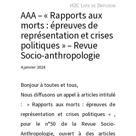
e
H2C Liste de Diffusion
r
AAA – « Rapports aux
morts : épreuves de
représentation et crises
politiques » – Revue
Socio-anthropologie
4 janvier 2024
Bonjour à toutes et tous,
Nous diffusons un appel à articles intitulé
: » Rapports aux morts : épreuves de
représentation et crises politiques « ,
pour le n°50 de la Revue Socio-
Anthropologie, ouvert à des articles