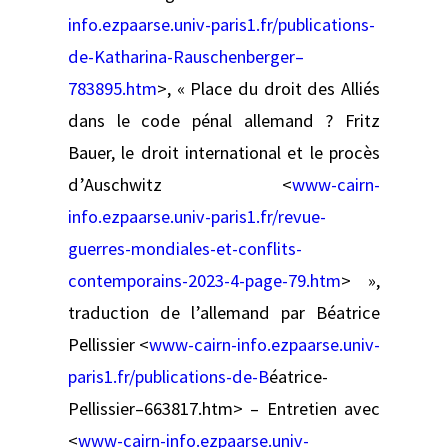
info.ezpaarse.univ-paris1.fr/publications-
de-Katharina-Rauschenberger–
783895.htm
>, « Place du droit des Alliés
dans le code pénal allemand ? Fritz
Bauer, le droit international et le procès
d’Auschwitz <
www-cairn-
info.ezpaarse.univ-paris1.fr/revue-
guerres-mondiales-et-conflits-
contemporains-2023-4-page-79.htm
> »,
traduction de l’allemand par Béatrice
Pellissier <
www-cairn-info.ezpaarse.univ-
paris1.fr/publications-de-B
éatrice-
Pellissier–663817.htm> – Entretien avec
<
www-cairn-info.ezpaarse.univ-