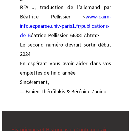
RFA », traduction de l’allemand par
Béatrice Pellissier <
www-cairn-
info.ezpaarse.univ-paris1.fr/publications-
de-B
éatrice-Pellissier–663817.htm>
Le second numéro devrait sortir début
2024.
En espérant vous avoir aider dans vos
emplettes de fin d’année.
Sincèrement,
— Fabien Théofilakis & Bérénice Zunino
Historiennes et Historiens du Contemporain