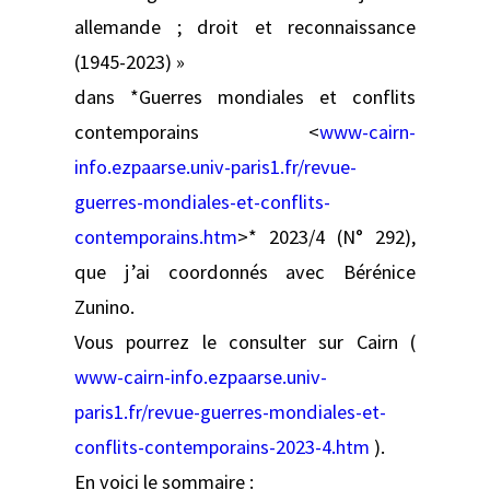
allemande ; droit et reconnaissance
(1945-2023) »
dans *Guerres mondiales et conflits
contemporains <
www-cairn-
info.ezpaarse.univ-paris1.fr/revue-
guerres-mondiales-et-conflits-
contemporains.htm
>* 2023/4 (N° 292),
que j’ai coordonnés avec Bérénice
Zunino.
Vous pourrez le consulter sur Cairn (
www-cairn-info.ezpaarse.univ-
paris1.fr/revue-guerres-mondiales-et-
conflits-contemporains-2023-4.htm
).
En voici le sommaire :