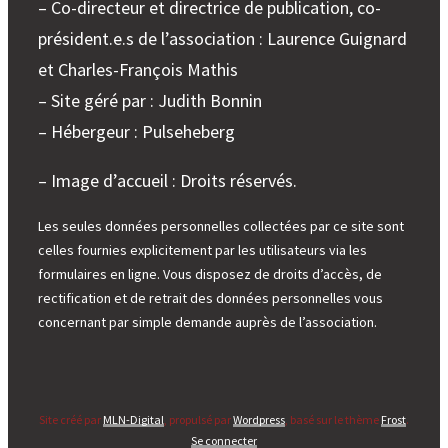
– Co-directeur et directrice de publication, co-
président.e.s de l’association : Laurence Guignard
et Charles-François Mathis
– Site géré par : Judith Bonnin
– Hébergeur : Pulseheberg
– Image d’accueil : Droits réservés.
Les seules données personnelles collectées par ce site sont
celles fournies explicitement par les utilisateurs via les
formulaires en ligne. Vous disposez de droits d’accès, de
rectification et de retrait des données personnelles vous
concernant par simple demande auprès de l’association.
Site créé par
MLN-Digital
, propulsé par
Wordpress
, basé sur le thème
Frost
.
Se connecter