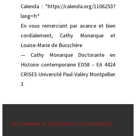
Calenda : *https://calenda.org/1106253?
lang=fr*
En vous remerciant par avance et bien
cordialement, Cathy Monarque et
Louise-Marie de Busschère
— Cathy Monarque Doctorante en
Histoire contemporaine ED58 – EA 4424
CRISES Université Paul-Valéry Montpellier
3
Historiennes et Historiens du Contemporain