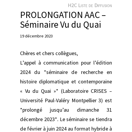
e
H2C Liste de Diffusion
r
PROLONGATION AAC –
Séminaire Vu du Quai
19 décembre 2023
Chères et chers collègues,
L’appel à communication pour l’édition
2024 du *séminaire de recherche en
histoire diplomatique et contemporaine
« Vu du Quai »* (Laboratoire CRISES –
Université Paul-Valéry Montpellier 3) est
*prolongé jusqu’au dimanche 31
décembre 2023*. Le séminaire se tiendra
de février à juin 2024 au format hybride à