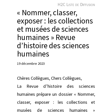
e
H2C Liste de Diffusion
r
« Nommer, classer,
exposer : les collections
et musées de sciences
humaines » Revue
d’histoire des sciences
humaines
19 décembre 2023
Chères Collègues, Chers Collègues,
La Revue d’histoire des sciences
humaines prépare un dossier « Nommer,
classer, exposer : les collections et
musées de sciences humaines »