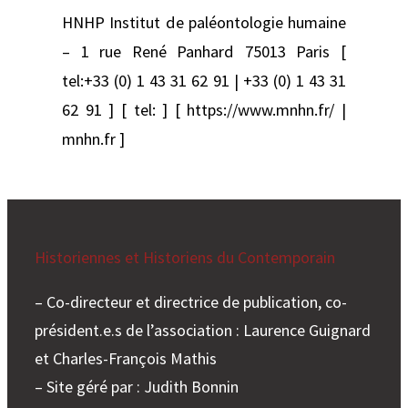
HNHP Institut de paléontologie humaine
– 1 rue René Panhard 75013 Paris [
tel:+33 (0) 1 43 31 62 91 | +33 (0) 1 43 31
62 91 ] [ tel: ] [ https://www.mnhn.fr/ |
mnhn.fr ]
Historiennes et Historiens du Contemporain
– Co-directeur et directrice de publication, co-
président.e.s de l’association : Laurence Guignard
et Charles-François Mathis
– Site géré par : Judith Bonnin