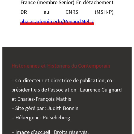
France (membre Senior) En détachement
DR au CNRS (MSH-P)
uha.academia.edu/RenaudMeltz
Historiennes et Historiens du Contemporain
– Co-directeur et directrice de publication, co-
président.e.s de l’association : Laurence Guignard
et Charles-François Mathis
– Site géré par : Judith Bonnin
– Hébergeur : Pulseheberg
– Image d’accueil : Droits réservés.