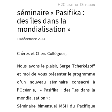
e
H2C Liste de Diffusion
r
séminaire « Pasifika :
des îles dans la
mondialisation »
18 décembre 2023
Chères et Chers Collègues,
Nous avons le plaisir, Serge Tcherkézoff
et moi de vous présenter le programme
d’un nouveau séminaire consacré à
l’Océanie, » Pasifika : des îles dans la
mondialisation » :
Séminaire bimensuel MSH du Pacifique