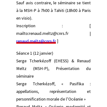
Sauf avis contraire, le séminaire se tient
à la MSH-P à 7h00 à Tahiti (18h00 à Paris
en visio).
Inscription : [
mailto:renaud.meltz@cnrs.fr |
renaud.meltz@cnrs.fr
]
Séance 1 (12 janvier)
Serge Tcherkézoff (EHESS) & Renaud
Meltz (MSH-P), Présentation du
séminaire
Serge Tcherkézoff, « Pasifika :
appellations, représentation et
personnification morale de l’Océanie »
Renaud Meltz, « Océanie, modernité et