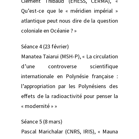
Clément Thibaud (EHESS, CERMA), «
Qu’est-ce que le « méridien impérial »
atlantique peut nous dire de la question
coloniale en Océanie ? »
Séance 4 (23 février)
Manatea Taiarui (MSH-P), « La circulation
d’une controverse scientifique
internationale en Polynésie française :
l’appropriation par les Polynésiens des
effets de la radioactivité pour penser la
« modernité » »
Séance 5 (8 mars)
Pascal Marichalar (CNRS, IRIS), « Mauna