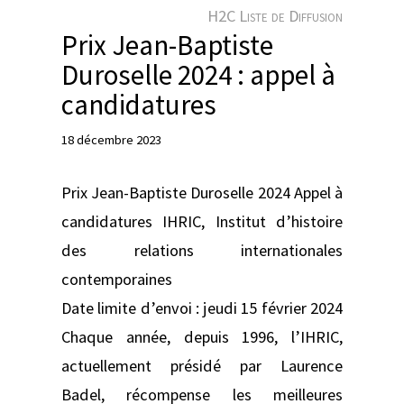
e
H2C Liste de Diffusion
r
Prix Jean-Baptiste
Duroselle 2024 : appel à
candidatures
18 décembre 2023
Prix Jean-Baptiste Duroselle 2024 Appel à
candidatures IHRIC, Institut d’histoire
des relations internationales
contemporaines
Date limite d’envoi : jeudi 15 février 2024
Chaque année, depuis 1996, l’IHRIC,
actuellement présidé par Laurence
Badel, récompense les meilleures