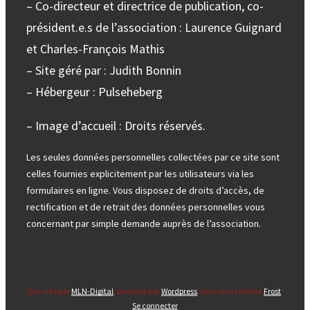
– Co-directeur et directrice de publication, co-
président.e.s de l’association : Laurence Guignard
et Charles-François Mathis
– Site géré par : Judith Bonnin
– Hébergeur : Pulseheberg
– Image d’accueil : Droits réservés.
Les seules données personnelles collectées par ce site sont
celles fournies explicitement par les utilisateurs via les
formulaires en ligne. Vous disposez de droits d’accès, de
rectification et de retrait des données personnelles vous
concernant par simple demande auprès de l’association.
Site créé par
MLN-Digital
, propulsé par
Wordpress
, basé sur le thème
Frost
.
Se connecter