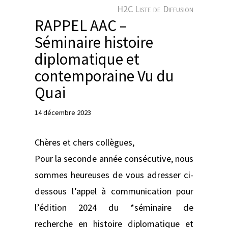
e
H2C Liste de Diffusion
r
RAPPEL AAC –
Séminaire histoire
diplomatique et
contemporaine Vu du
Quai
14 décembre 2023
Chères et chers collègues,
Pour la seconde année consécutive, nous
sommes heureuses de vous adresser ci-
dessous l’appel à communication pour
l’édition 2024 du *séminaire de
recherche en histoire diplomatique et