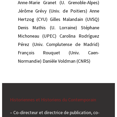
Anne-Marie Granet (U. Grenoble-Alpes)
Jérôme Grévy (Univ. de Poitiers) Anne
Hertzog (CYU) Gilles Malandain (UVSQ)
Denis Mathis (U. Lorraine) Stéphane
Michoneau (UPEC) Carolina Rodríguez
Pérez (Univ. Complutense de Madrid)
François Rouquet (Univ. Caen-
Normandie) Danièle Voldman (CNRS)
Historiennes et Historiens du Contemporain
– Co-directeur et directrice de publication, co-