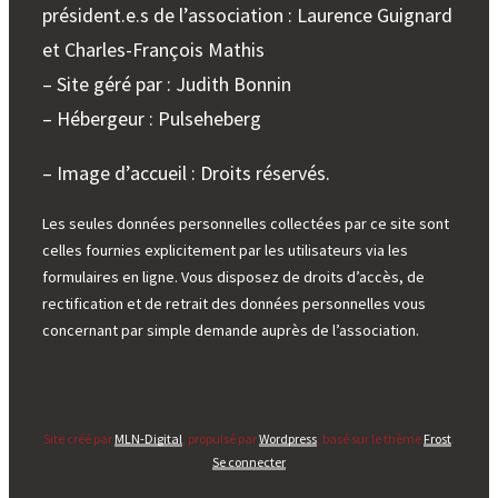
président.e.s de l’association : Laurence Guignard
et Charles-François Mathis
– Site géré par : Judith Bonnin
– Hébergeur : Pulseheberg
– Image d’accueil : Droits réservés.
Les seules données personnelles collectées par ce site sont
celles fournies explicitement par les utilisateurs via les
formulaires en ligne. Vous disposez de droits d’accès, de
rectification et de retrait des données personnelles vous
concernant par simple demande auprès de l’association.
Site créé par
MLN-Digital
, propulsé par
Wordpress
, basé sur le thème
Frost
.
Se connecter