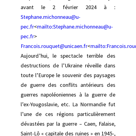
avant le 2 février 2024 à :
Stephane.michonneau@u-
pec.fr
<
mailto:
Stephane.michonneau@u-
pec.fr
>
Francois.rouquet@unicaen.fr
<
mailto:
Francois.ro
Aujourd’hui, le spectacle terrible des
destructions de l’Ukraine réveille dans
toute l’Europe le souvenir des paysages
de guerre des conflits antérieurs des
guerres napoléoniennes à la guerre de
l’ex-Yougoslavie, etc. La Normandie fut
l’une de ces régions particulièrement
dévastées par la guerre – Caen, Falaise,
Saint-Lô « capitale des ruines » en 1945-,