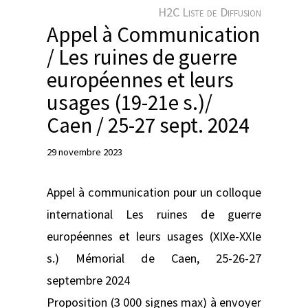
e
H2C Liste de Diffusion
r
Appel à Communication
/ Les ruines de guerre
européennes et leurs
usages (19-21e s.)/
Caen / 25-27 sept. 2024
29 novembre 2023
Appel à communication pour un colloque
international Les ruines de guerre
européennes et leurs usages (XIXe-XXIe
s.) Mémorial de Caen, 25-26-27
septembre 2024
Proposition (3 000 signes max) à envoyer