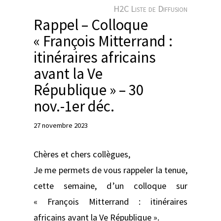
e
H2C Liste de Diffusion
r
Rappel – Colloque
« François Mitterrand :
itinéraires africains
avant la Ve
République » – 30
nov.-1er déc.
27 novembre 2023
Chères et chers collègues,
Je me permets de vous rappeler la tenue,
cette semaine, d’un colloque sur
« François Mitterrand : itinéraires
africains avant la Ve République ».