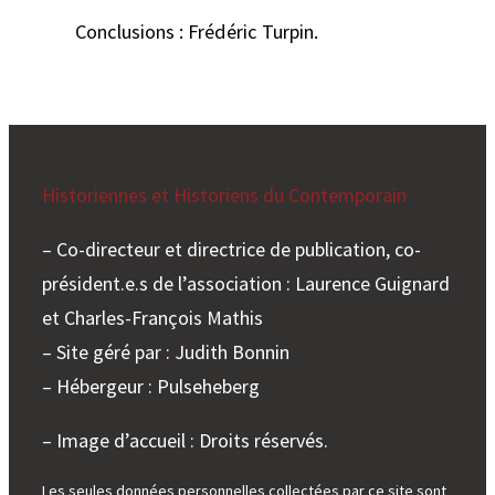
Conclusions : Frédéric Turpin.
Historiennes et Historiens du Contemporain
– Co-directeur et directrice de publication, co-
président.e.s de l’association : Laurence Guignard
et Charles-François Mathis
– Site géré par : Judith Bonnin
– Hébergeur : Pulseheberg
– Image d’accueil : Droits réservés.
Les seules données personnelles collectées par ce site sont