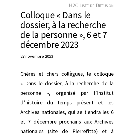
e
H2C Liste de Diffusion
r
Colloque « Dans le
dossier, à la recherche
de la personne », 6 et 7
décembre 2023
27 novembre 2023
Chères et chers collègues, le colloque
« Dans le dossier, à la recherche de la
personne », organisé par l’Institut
d’histoire du temps présent et les
Archives nationales, qui se tiendra les 6
et 7 décembre prochains aux Archives
nationales (site de Pierrefitte) et à