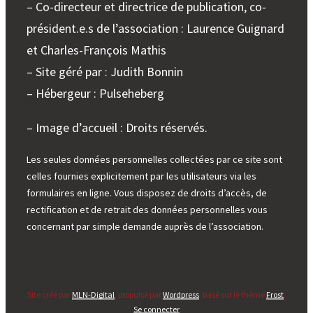
– Co-directeur et directrice de publication, co-
président.e.s de l’association : Laurence Guignard
et Charles-François Mathis
– Site géré par : Judith Bonnin
– Hébergeur : Pulseheberg
– Image d’accueil : Droits réservés.
Les seules données personnelles collectées par ce site sont
celles fournies explicitement par les utilisateurs via les
formulaires en ligne. Vous disposez de droits d’accès, de
rectification et de retrait des données personnelles vous
concernant par simple demande auprès de l’association.
Site créé par
MLN-Digital
, propulsé par
Wordpress
, basé sur le thème
Frost
.
Se connecter