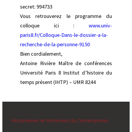
secret: 994733
Vous retrouverez le programme du
colloque ici :
www.univ-
paris8.fr/Colloque-Dans-le-dossier-a-la-
recherche-de-la-personne-9150
Bien cordialement,
Antoine Rivière Maître de conférences
Université Paris 8 Institut d’histoire du
temps présent (IHTP) – UMR 8244
Historiennes et Historiens du Contemporain