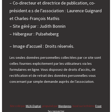
– Co-directeur et directrice de publication, co-
président.e.s de l’association : Laurence Guignard
et Charles-François Mathis
– Site géré par : Judith Bonnin
– Hébergeur : Pulseheberg
– Image d’accueil : Droits réservés.
Les seules données personnelles collectées par ce site sont
celles fournies explicitement par les utilisateurs via les
formulaires en ligne. Vous disposez de droits d’accès, de
rectification et de retrait des données personnelles vous
concernant par simple demande auprès de l’association.
Site créé par
MLN-Digital
, propulsé par
Wordpress
, basé sur le thème
Frost
.
Se connecter