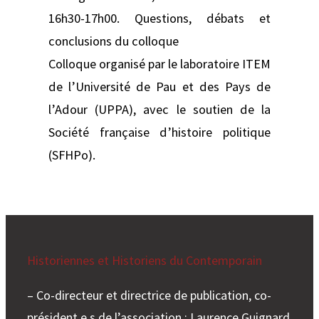
16h30-17h00. Questions, débats et
conclusions du colloque
Colloque organisé par le laboratoire ITEM
de l’Université de Pau et des Pays de
l’Adour (UPPA), avec le soutien de la
Société française d’histoire politique
(SFHPo).
Historiennes et Historiens du Contemporain
– Co-directeur et directrice de publication, co-
président.e.s de l’association : Laurence Guignard