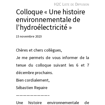
e
H2C Liste de Diffusion
r
Colloque « Une histoire
environnementale de
l’hydroélectricité »
15 novembre 2023
Chères et chers collègues,
Je me permets de vous informer de la
tenue du colloque suivant les 6 et 7
décembre prochains.
Bien cordialement,
Sébastien Repaire
—————————–
Une histoire environnementale de