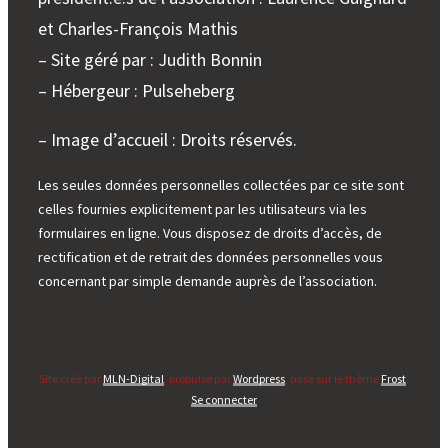
et Charles-François Mathis
– Site géré par : Judith Bonnin
– Hébergeur : Pulseheberg
– Image d’accueil : Droits réservés.
Les seules données personnelles collectées par ce site sont
celles fournies explicitement par les utilisateurs via les
formulaires en ligne. Vous disposez de droits d’accès, de
rectification et de retrait des données personnelles vous
concernant par simple demande auprès de l’association.
Site créé par
MLN-Digital
, propulsé par
Wordpress
, basé sur le thème
Frost
.
Se connecter