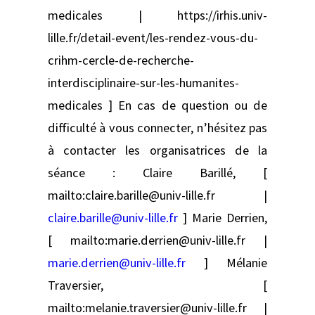
medicales | https://irhis.univ-
lille.fr/detail-event/les-rendez-vous-du-
crihm-cercle-de-recherche-
interdisciplinaire-sur-les-humanites-
medicales ] En cas de question ou de
difficulté à vous connecter, n’hésitez pas
à contacter les organisatrices de la
séance : Claire Barillé, [
mailto:claire.barille@univ-lille.fr |
claire.barille@univ-lille.fr
] Marie Derrien,
[ mailto:marie.derrien@univ-lille.fr |
marie.derrien@univ-lille.fr
] Mélanie
Traversier, [
mailto:melanie.traversier@univ-lille.fr |