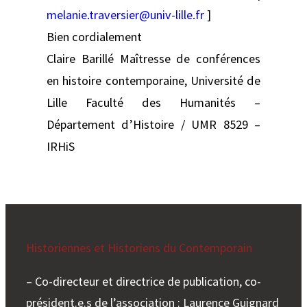
melanie.traversier@univ-lille.fr
]
Bien cordialement
Claire Barillé Maîtresse de conférences
en histoire contemporaine, Université de
Lille Faculté des Humanités –
Département d’Histoire / UMR 8529 –
IRHiS
Historiennes et Historiens du Contemporain
– Co-directeur et directrice de publication, co-
président.e.s de l’association : Laurence Guignard