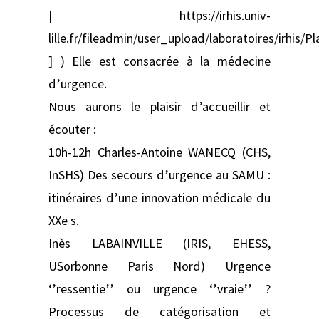
| https://irhis.univ-
lille.fr/fileadmin/user_upload/laboratoires/irhis/
] ) Elle est consacrée à la médecine
d’urgence.
Nous aurons le plaisir d’accueillir et
écouter :
10h-12h Charles-Antoine WANECQ (CHS,
InSHS) Des secours d’urgence au SAMU :
itinéraires d’une innovation médicale du
XXe s.
Inès LABAINVILLE (IRIS, EHESS,
USorbonne Paris Nord) Urgence
‘’ressentie’’ ou urgence ‘’vraie’’ ?
Processus de catégorisation et