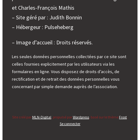
et Charles-François Mathis
– Site géré par : Judith Bonnin
– Hébergeur : Pulseheberg
– Image d’accueil : Droits réservés.
Les seules données personnelles collectées par ce site sont
celles fournies explicitement par les utilisateurs via les
formulaires en ligne. Vous disposez de droits d’accès, de
rectification et de retrait des données personnelles vous
concernant par simple demande auprès de l’association.
Site créé par
MLN-Digital
, propulsé par
Wordpress
, basé sur le thème
Frost
.
Se connecter