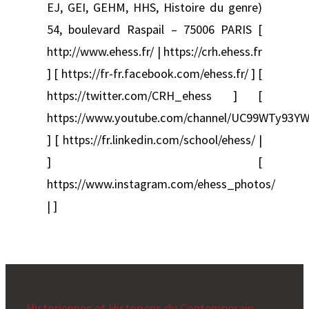
EJ, GEI, GEHM, HHS, Histoire du genre)
54, boulevard Raspail – 75006 PARIS [
http://www.ehess.fr/ | https://crh.ehess.fr
] [ https://fr-fr.facebook.com/ehess.fr/ ] [
https://twitter.com/CRH_ehess ] [
https://www.youtube.com/channel/UC99WTy93YW
] [ https://fr.linkedin.com/school/ehess/ |
] [
https://www.instagram.com/ehess_photos/
| ]
Historiennes et Historiens du Contemporain