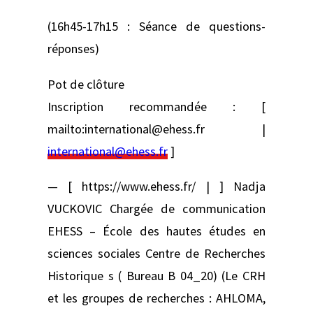
(16h45-17h15 : Séance de questions-
réponses)
Pot de clôture
Inscription recommandée : [
mailto:international@ehess.fr |
international@ehess.fr
]
— [ https://www.ehess.fr/ | ] Nadja
VUCKOVIC Chargée de communication
EHESS – École des hautes études en
sciences sociales Centre de Recherches
Historique s ( Bureau B 04_20) (Le CRH
et les groupes de recherches : AHLOMA,