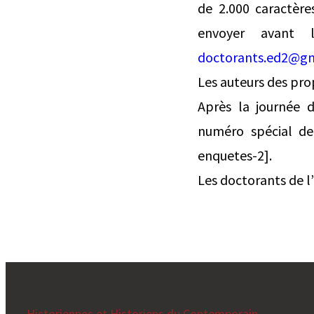
de 2.000 caractèr
envoyer avant 
doctorants.ed2@g
Les auteurs des pro
Après la journée d
numéro spécial de 
enquetes-2].
Les doctorants de 
Historiennes et Historiens du Contemporain