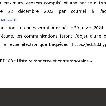
es maximum, espaces compris) et une notice autob
le 22 décembre 2023 par courriel à l’adr
mail.com
.
positions retenues seront informés le 29 janvier 2024.
’étude, les communications feront l’objet d’une 
la revue électronique Enquêtes [https://ed188.hy
l’ED188 « Histoire moderne et contemporaine »