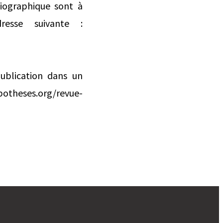
iographique sont à
esse suivante :
publication dans un
potheses.org/revue-