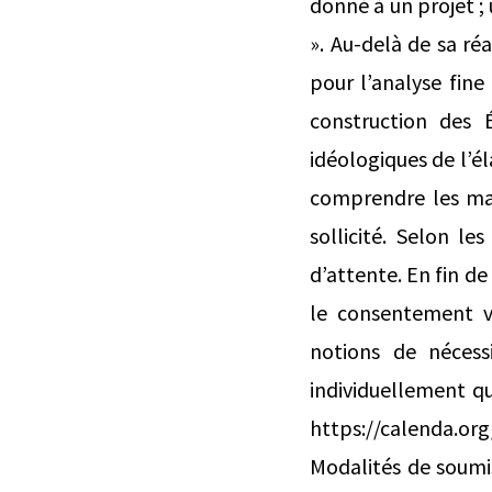
donné à un projet ; 
». Au-delà de sa ré
pour l’analyse fine
construction des É
idéologiques de l’él
comprendre les mar
sollicité. Selon le
d’attente. En fin de
le consentement v
notions de nécess
individuellement qu
https://calenda.or
Modalités de soumis