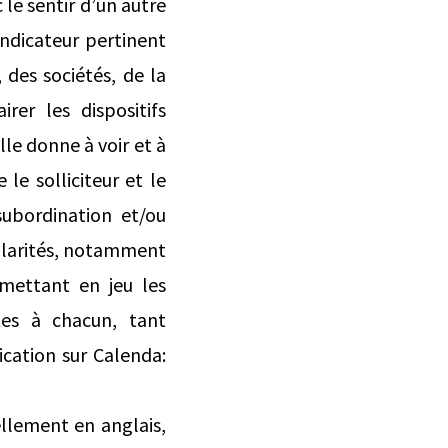
 le sentir d’un autre
indicateur pertinent
 des sociétés, de la
rer les dispositifs
lle donne à voir et à
e solliciteur et le
 subordination et/ou
 polarités, notamment
mettant en jeu les
tes à chacun, tant
ication sur Calenda:
ellement en anglais,