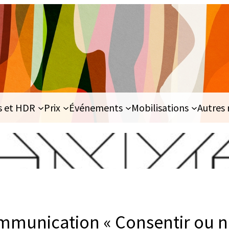
s et HDR
Prix
Événements
Mobilisations
Autres 
mmunication « Consentir ou n