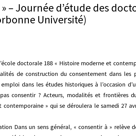
? » – Journée d’étude des doct
orbonne Université)
l’école doctorale 188 « Histoire moderne et contem
alités de construction du consentement dans les 
emploi dans les études historiques à l’occasion d’
pas consentir ? Acteurs, modalités et frontières
t contemporaine » qui se déroulera le samedi 27 av
ion Dans un sens général, « consentir à » relève d