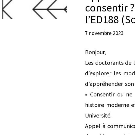
consentir 
l’ED188 (S
7 novembre 2023
Bonjour,
Les doctorants de 
d’explorer les mod
d’appréhender son 
« Consentir ou ne 
histoire moderne e
Université.
Appel à communicat