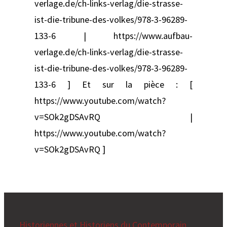
verlage.de/ch-links-verlag/die-strasse-
ist-die-tribune-des-volkes/978-3-96289-
133-6 | https://www.aufbau-
verlage.de/ch-links-verlag/die-strasse-
ist-die-tribune-des-volkes/978-3-96289-
133-6 ] Et sur la pièce : [
https://www.youtube.com/watch?
v=SOk2gDSAvRQ |
https://www.youtube.com/watch?
v=SOk2gDSAvRQ ]
Historiennes et Historiens du Contemporain