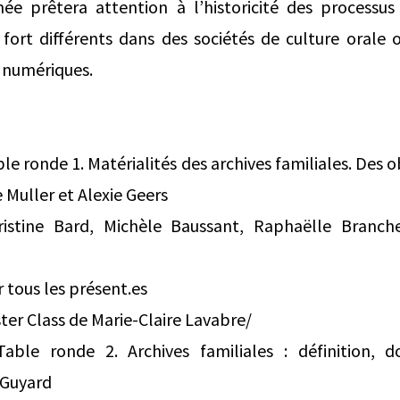
née prêtera attention à l’historicité des processu
, fort différents dans des sociétés de culture orale o
 numériques.
e ronde 1. Matérialités des archives familiales. Des o
 Muller et Alexie Geers
hristine Bard, Michèle Baussant, Raphaëlle Branche
 tous les présent.es
er Class de Marie-Claire Lavabre/
ble ronde 2. Archives familiales : définition, do
 Guyard