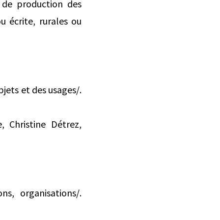
s de production des
u écrite, rurales ou
bjets et des usages/.
, Christine Détrez,
ns, organisations/.