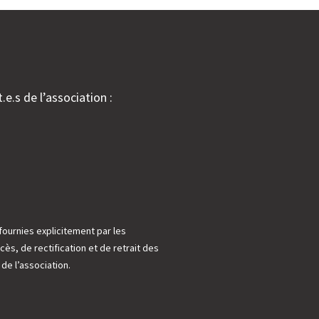
.e.s de l’association :
fournies explicitement par les
cès, de rectification et de retrait des
e l’association.