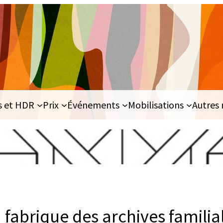
s et HDR
Prix
Événements
Mobilisations
Autres 
fabrique des archives familia