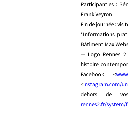
Participant.es : Bé
Frank Veyron
Fin de journée : vi
*Informations prat
Bâtiment Max Weber
— Logo Rennes 2
histoire contempor
Facebook <
www.
<
instagram.com/un
dehors de vos
rennes2.fr/system