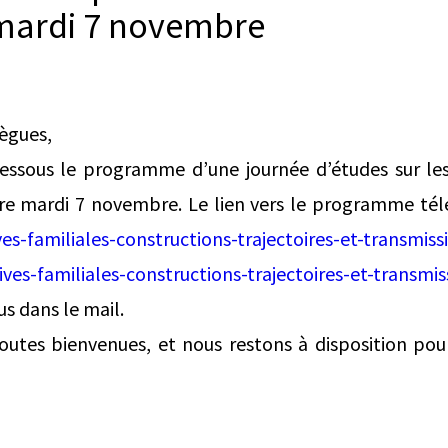
mardi 7 novembre
lègues,
dessous le programme d’une journée d’études sur les 
re mardi 7 novembre. Le lien vers le programme téléc
ives-familiales-constructions-trajectoires-et-transmiss
hives-familiales-constructions-trajectoires-et-transmis
us dans le mail.
toutes bienvenues, et nous restons à disposition pou