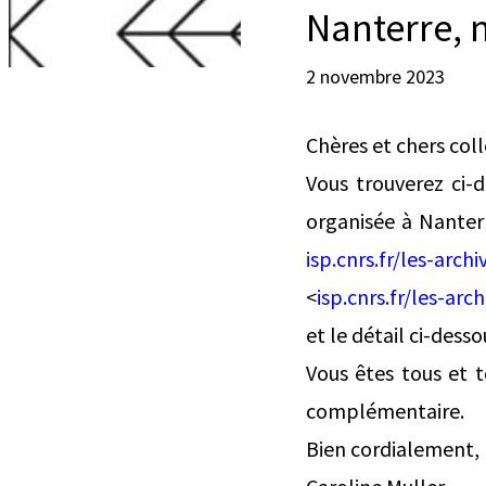
Nanterre, 
2 novembre 2023
Chères et chers col
Vous trouverez ci-
organisée à Nanter
isp.cnrs.fr/les-arch
<
isp.cnrs.fr/les-arc
et le détail ci-desso
Vous êtes tous et 
complémentaire.
Bien cordialement,