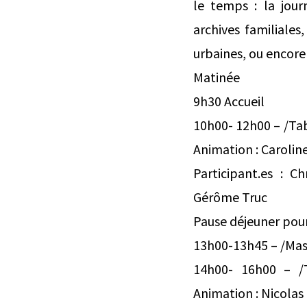
le temps : la jour
archives familiales
urbaines, ou encore
Matinée
9h30 Accueil
10h00- 12h00 – /Tabl
Animation : Caroline
Participant.es : C
Gérôme Truc
Pause déjeuner pour
13h00-13h45 – /Mast
14h00- 16h00 – /Ta
Animation : Nicolas