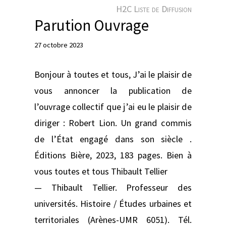
e
H2C Liste de Diffusion
r
Parution Ouvrage
27 octobre 2023
Bonjour à toutes et tous, J’ai le plaisir de
vous annoncer la publication de
l’ouvrage collectif que j’ai eu le plaisir de
diriger : Robert Lion. Un grand commis
de l’État engagé dans son siècle .
Éditions Bière, 2023, 183 pages. Bien à
vous toutes et tous Thibault Tellier
— Thibault Tellier. Professeur des
universités. Histoire / Études urbaines et
territoriales (Arènes-UMR 6051). Tél.