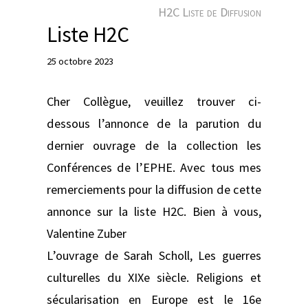
e
H2C Liste de Diffusion
r
Liste H2C
25 octobre 2023
Cher Collègue, veuillez trouver ci-
dessous l’annonce de la parution du
dernier ouvrage de la collection les
Conférences de l’EPHE. Avec tous mes
remerciements pour la diffusion de cette
annonce sur la liste H2C. Bien à vous,
Valentine Zuber
L’ouvrage de Sarah Scholl, Les guerres
culturelles du XIXe siècle. Religions et
sécularisation en Europe est le 16e