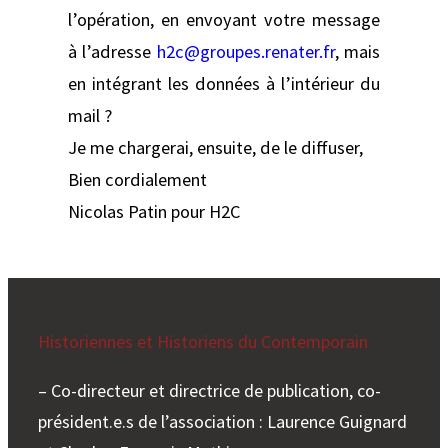
l’opération, en envoyant votre message
à l’adresse
h2c@groupes.renater.fr
, mais
en intégrant les données à l’intérieur du
mail ?
Je me chargerai, ensuite, de le diffuser,
Bien cordialement
Nicolas Patin pour H2C
Historiennes et Historiens du Contemporain
– Co-directeur et directrice de publication, co-
président.e.s de l’association : Laurence Guignard