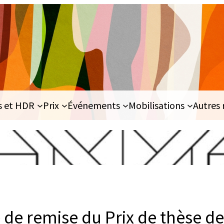
s et HDR
Prix
Événements
Mobilisations
Autres 
e remise du Prix de thèse de l