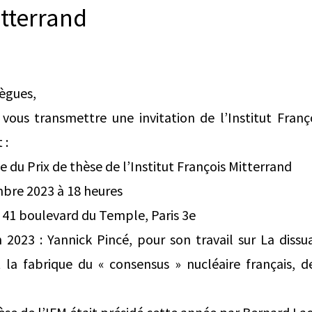
itterrand
lègues,
ous transmettre une invitation de l’Institut Franç
 :
 du Prix de thèse de l’Institut François Mitterrand
mbre 2023 à 18 heures
 41 boulevard du Temple, Paris 3e
n 2023 : Yannick Pincé, pour son travail sur La dissu
et la fabrique du « consensus » nucléaire français, 