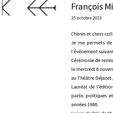
François M
25 octobre 2023
Chères et chers col
Je me permets de v
l’événement suivant
Cérémonie de remise
le mercredi 8 nove
au Théâtre Déjazet,
Lauréat de l’éditio
partis politiques 
années 1980.