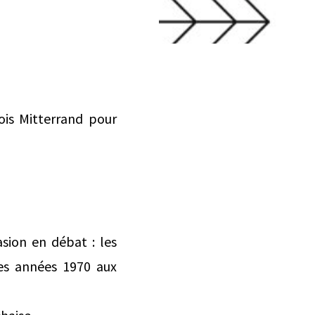
ois Mitterrand pour
asion en débat : les
des années 1970 aux