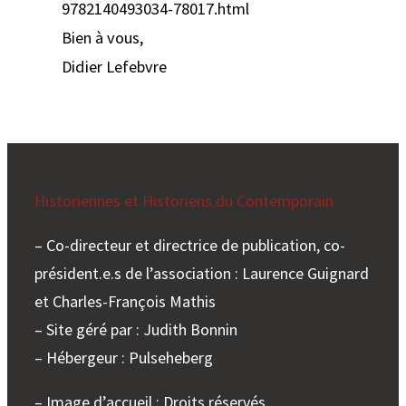
9782140493034-78017.html
Bien à vous,
Didier Lefebvre ‌
Historiennes et Historiens du Contemporain
– Co-directeur et directrice de publication, co-
président.e.s de l’association : Laurence Guignard
et Charles-François Mathis
– Site géré par : Judith Bonnin
– Hébergeur : Pulseheberg
– Image d’accueil : Droits réservés.