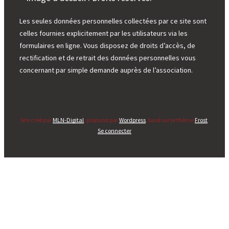
Les seules données personnelles collectées par ce site sont
celles fournies explicitement par les utilisateurs via les
formulaires en ligne. Vous disposez de droits d’accès, de
rectification et de retrait des données personnelles vous
concernant par simple demande auprès de l’association.
Site créé par
MLN-Digital
, propulsé par
Wordpress
, basé sur le thème
Frost
.
Se connecter