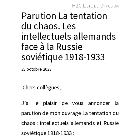
e
H2C Liste de Diffusion
r
Parution La tentation
du chaos. Les
intellectuels allemands
face à la Russie
soviétique 1918-1933
23 octobre 2023
‌ ‌Chers collègues,
J’ai le plaisir de vous annoncer la
parution de mon ouvrage La tentation du
chaos : intellectuels allemands et Russie
soviétique 1918-1933 :