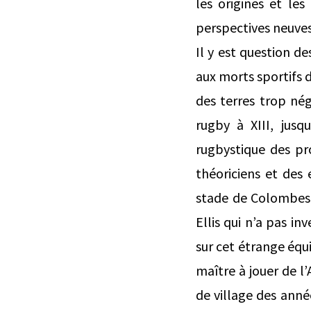
les origines et le
perspectives neuves 
Il y est question d
aux morts sportifs d
des terres trop nég
rugby à XIII, jusq
rugbystique des pr
théoriciens et des
stade de Colombes 
Ellis qui n’a pas in
sur cet étrange équ
maître à jouer de l
de village des anné