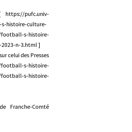
https://pufc.univ-
s-histoire-culture-
ootball-s-histoire-
-2023-n-3.html ]
ur celui des Presses
ootball-s-histoire-
ootball-s-histoire-
 de Franche-Comté