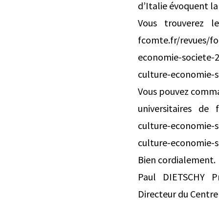
d’Italie évoquent la
Vous trouverez le
fcomte.fr/revues/fo
economie-societe-2
culture-economie-so
Vous pouvez command
universitaires de 
culture-economie-s
culture-economie-s
Bien cordialement.
Paul DIETSCHY Pr
Directeur du Centre