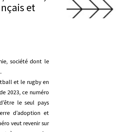
ançais et
ie, société dont le
.
tball et le rugby en
nde 2023, ce numéro
d’être le seul pays
erre d’adoption et
méro veut revenir sur