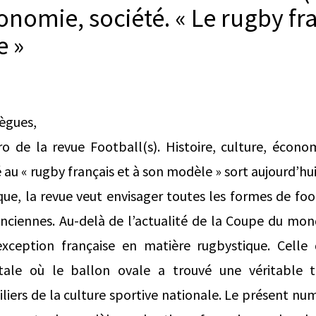
onomie, société. « Le rugby fr
e »
lègues,
o de la revue Football(s). Histoire, culture, économ
 au « rugby français et à son modèle » sort aujourd’hui
que, la revue veut envisager toutes les formes de foo
 anciennes. Au-delà de l’actualité de la Coupe du mo
’exception française en matière rugbystique. Celle 
tale où le ballon ovale a trouvé une véritable t
iliers de la culture sportive nationale. Le présent nu