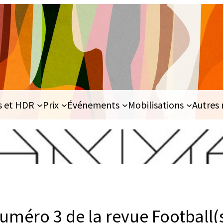
s et HDR
Prix
Événements
Mobilisations
Autres 
uméro 3 de la revue Football(s)