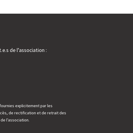
.e.s de l’association :
fournies explicitement par les
cès, de rectification et de retrait des
e l’association.