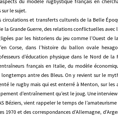
s aspects du modèle rugbystique français en cherc
sur le sujet.
es circulations et transferts culturels de la Belle É
e la Grande Guerre, des relations conflictuelles avec l
ligées par les historiens du jeu comme l’Ouest de l
u’en Corse, dans l’histoire du ballon ovale hexago
ofesseurs d’éducation physique dans le Nord de la F
 entraîneurs français en Italie, du modèle économi
longtemps antre des Bleus. On y revient sur le my
venté le rugby mais qui est enterré à Menton, sur les
ipement d’entraînement qu’est le joug. Une interview 
’AS Béziers, vient rappeler le temps de l’amateurism
es 1970 et des correspondances d’Allemagne, d’Argen