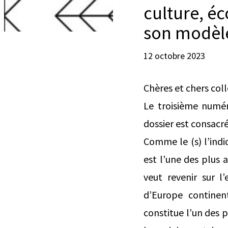
culture, éc
son modèl
12 octobre 2023
Chères et chers col
Le troisième numér
dossier est consacré
Comme le (s) l’indi
est l’une des plus
veut revenir sur l
d’Europe continen
constitue l’un des p