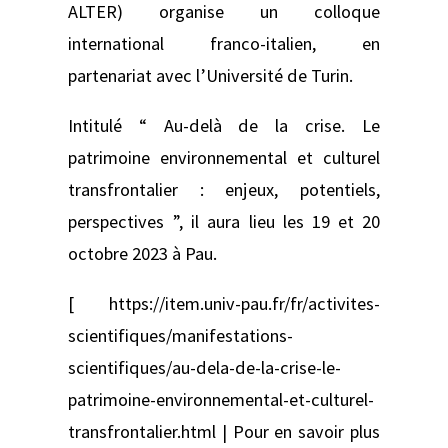
ALTER) organise un colloque
international franco-italien, en
partenariat avec l’Université de Turin.
Intitulé “ Au-delà de la crise. Le
patrimoine environnemental et culturel
transfrontalier : enjeux, potentiels,
perspectives ”, il aura lieu les 19 et 20
octobre 2023 à Pau.
[ https://item.univ-pau.fr/fr/activites-
scientifiques/manifestations-
scientifiques/au-dela-de-la-crise-le-
patrimoine-environnemental-et-culturel-
transfrontalier.html | Pour en savoir plus