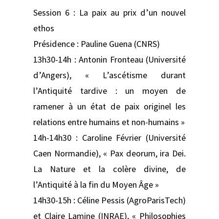
Session 6 : La paix au prix d’un nouvel
ethos
Présidence : Pauline Guena (CNRS)
13h30-14h : Antonin Fronteau (Université
d’Angers), « L’ascétisme durant
l’Antiquité tardive : un moyen de
ramener à un état de paix originel les
relations entre humains et non-humains »
14h-14h30 : Caroline Février (Université
Caen Normandie), « Pax deorum, ira Dei.
La Nature et la colère divine, de
l’Antiquité à la fin du Moyen Âge »
14h30-15h : Céline Pessis (AgroParisTech)
et Claire Lamine (INRAE), « Philosophies