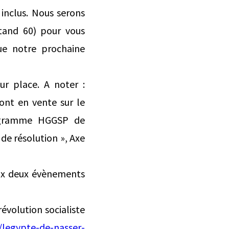
inclus. Nous serons
stand 60) pour vous
ue notre prochaine
ur place. A noter :
ont en vente sur le
programme HGGSP de
 de résolution », Axe
aux deux évènements
évolution socialiste
legypte-de-nasser-