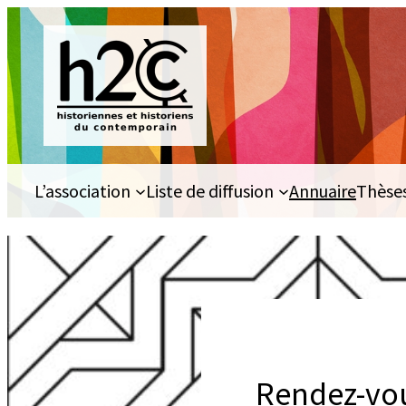
Aller
au
contenu
L’association
Liste de diffusion
Annuaire
Thèse
Rendez-vous