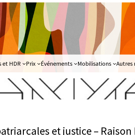
s et HDR
Prix
Événements
Mobilisations
Autres 
atriarcales et justice – Raison