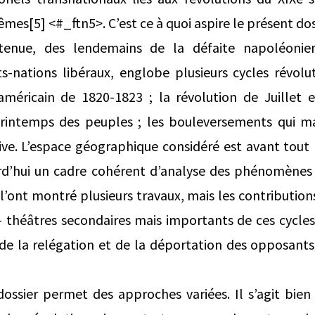
mes[5] <#_ftn5>. C’est ce à quoi aspire le présent dos
tenue, des lendemains de la défaite napoléoni
s-nations libéraux, englobe plusieurs cycles révolut
méricain de 1820-1823 ; la révolution de Juillet e
rintemps des peuples ; les bouleversements qui m
usive. L’espace géographique considéré est avant tout 
urd’hui un cadre cohérent d’analyse des phénomènes 
l’ont montré plusieurs travaux, mais les contributions
 théâtres secondaires mais importants de ces cycles
 de la relégation et de la déportation des opposants
ssier permet des approches variées. Il s’agit bien 