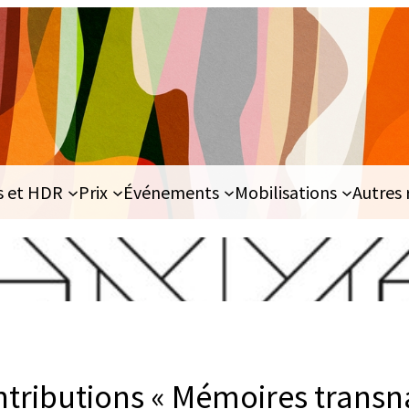
s et HDR
Prix
Événements
Mobilisations
Autres 
ntributions « Mémoires transn