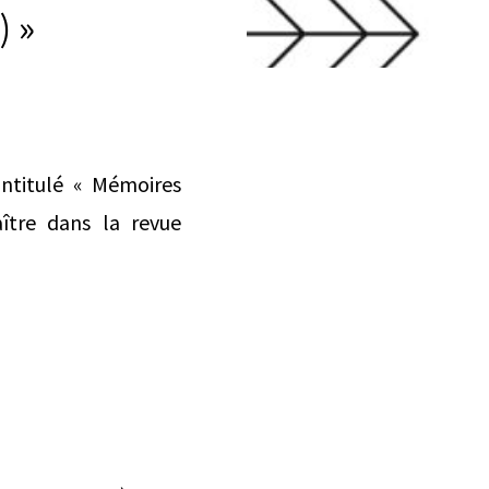
) »
intitulé « Mémoires
aître dans la revue