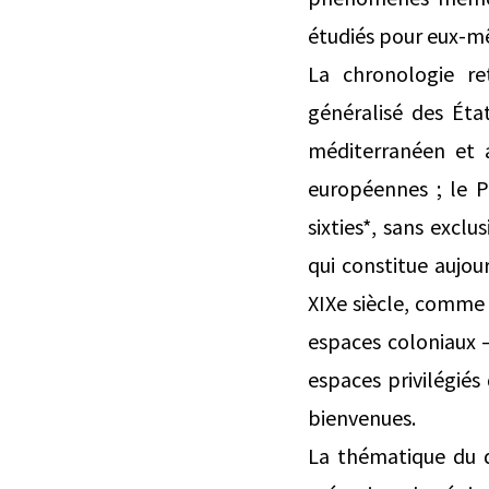
étudiés pour eux-mê
La chronologie re
généralisé des État
méditerranéen et a
européennes ; le P
sixties*, sans excl
qui constitue aujo
XIXe siècle, comme 
espaces coloniaux –
espaces privilégiés
bienvenues.
La thématique du do