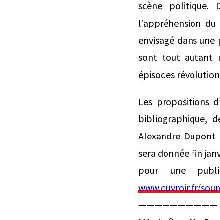
scène politique. 
l’appréhension du
envisagé dans une 
sont tout autant m
épisodes révolutionn
Les propositions d
bibliographique, 
Alexandre Dupont 
sera donnée fin jan
pour une publi
www.ouvroir.fr/sour
——————————