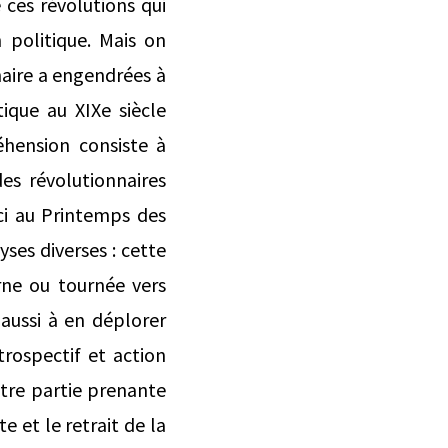
ces révolutions qui
 politique. Mais on
naire a engendrées à
ique au XIXe siècle
éhension consiste à
es révolutionnaires
ici au Printemps des
yses diverses : cette
rne ou tournée vers
 aussi à en déplorer
trospectif et action
être partie prenante
 et le retrait de la