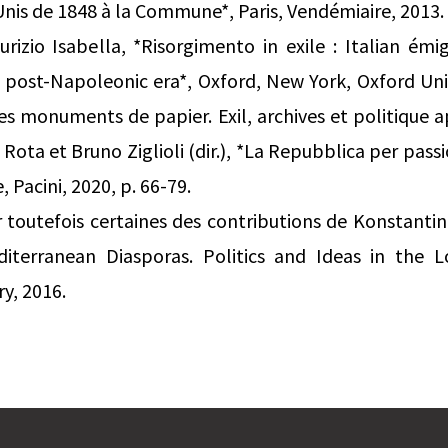
Unis de 1848 à la Commune*, Paris, Vendémiaire, 2013.
rizio Isabella, *Risorgimento in exile : Italian émi
e post-Napoleonic era*, Oxford, New York, Oxford Univ
Les monuments de papier. Exil, archives et politique 
i Rota et Bruno Ziglioli (dir.), *La Repubblica per passi
, Pacini, 2020, p. 66-79.
r toutefois certaines des contributions de Konstanti
Mediterranean Diasporas. Politics and Ideas in the 
y, 2016.