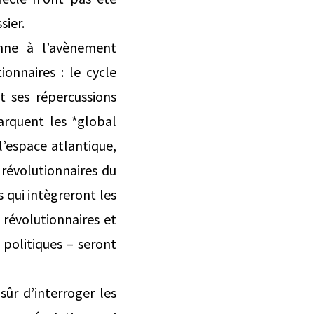
sier.
enne à l’avènement
ionnaires : le cycle
t ses répercussions
arquent les *global
l’espace atlantique,
révolutionnaires du
 qui intègreront les
 révolutionnaires et
 politiques – seront
sûr d’interroger les