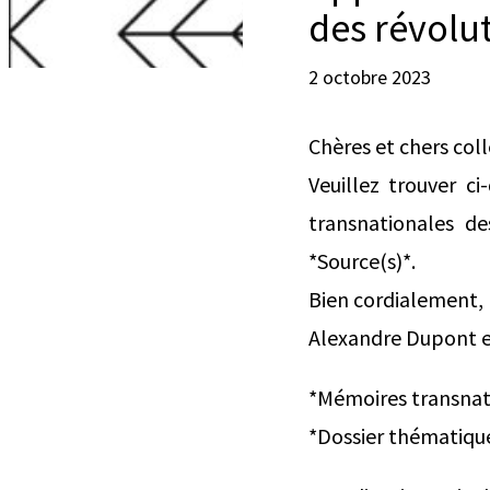
des révolut
2 octobre 2023
Chères et chers col
Veuillez trouver c
transnationales de
*Source(s)*.
Bien cordialement,
Alexandre Dupont e
*Mémoires transnati
*Dossier thématique