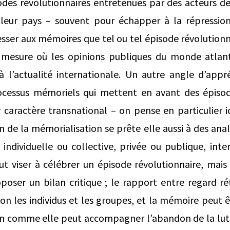
des révolutionnaires entretenues par des acteurs de 
 leur pays – souvent pour échapper à la répression
resser aux mémoires que tel ou tel épisode révolution
a mesure où les opinions publiques du monde atlant
à l’actualité internationale. Un autre angle d’appr
rocessus mémoriels qui mettent en avant des épisod
 caractère transnational – on pense en particulier 
 de la mémorialisation se prête elle aussi à des anal
individuelle ou collective, privée ou publique, inte
peut viser à célébrer un épisode révolutionnaire, mais
poser un bilan critique ; le rapport entre regard ré
elon les individus et les groupes, et la mémoire peut 
n comme elle peut accompagner l’abandon de la lutte