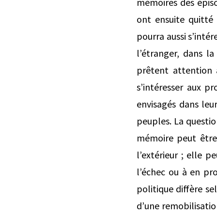
mémoires des épiso
ont ensuite quitté
pourra aussi s’inté
l’étranger, dans l
prêtent attention 
s’intéresser aux p
envisagés dans leur
peuples. La question
mémoire peut être 
l’extérieur ; elle 
l’échec ou à en pro
politique diffère s
d’une remobilisatio