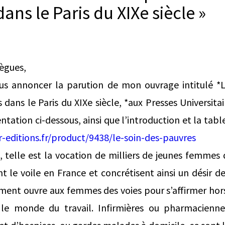
ans le Paris du XIXe siècle »
lègues,
vous annoncer la parution de mon ouvrage intitulé *
 dans le Paris du XIXe siècle, *aux Presses Universita
tation ci-dessous, ainsi que l’introduction et la tabl
r-editions.fr/product/9438/le-soin-des-pauvres
, telle est la vocation de milliers de jeunes femmes 
t le voile en France et concrétisent ainsi un désir de
ment ouvre aux femmes des voies pour s’affirmer hors
 le monde du travail. Infirmières ou pharmacienn