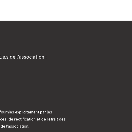
.e.s de l’association :
fournies explicitement par les
cès, de rectification et de retrait des
e l’association.