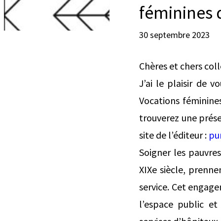
féminines d
30 septembre 2023
Chères et chers col
J’ai le plaisir de 
Vocations féminines
trouverez une présen
site de l’éditeur :
pu
Soigner les pauvres
XIXe siècle, prennen
service. Cet engage
l’espace public et