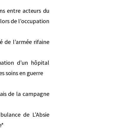
s entre acteurs du
 lors de l’occupation
é de l’armée rifaine
ation d’un hôpital
es soins en guerre
nais de la campagne
mbulance de L’Absie
e*