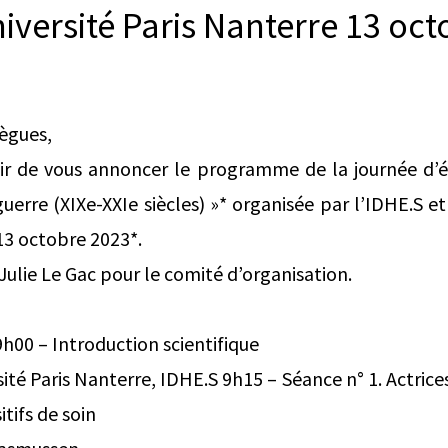
iversité Paris Nanterre 13 oc
lègues,
sir de vous annoncer le programme de la journée d’ét
uerre (XIXe-XXIe siècles) »* organisée par l’IDHE.S et 
*13 octobre 2023*.
Julie Le Gac pour le comité d’organisation.
9h00 – Introduction scientifique
rsité Paris Nanterre, IDHE.S 9h15 – Séance n° 1. Actrices
itifs de soin