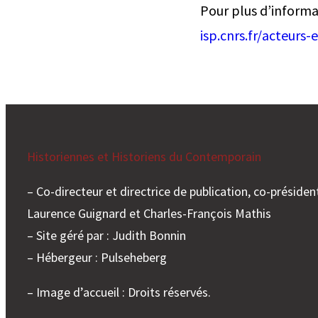
Pour plus d’informa
isp.cnrs.fr/acteurs-
Historiennes et Historiens du Contemporain
– Co-directeur et directrice de publication, co-président
Laurence Guignard et Charles-François Mathis
– Site géré par : Judith Bonnin
– Hébergeur : Pulseheberg
– Image d’accueil : Droits réservés.