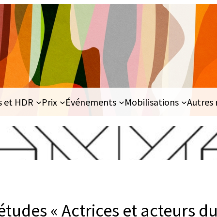
s et HDR
Prix
Événements
Mobilisations
Autres 
tudes « Actrices et acteurs du