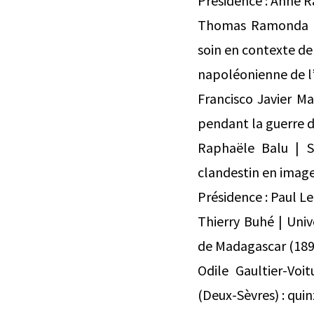
Présidence : Anne 
Thomas Ramonda | 
soin en contexte de 
napoléonienne de l
Francisco Javier Ma
pendant la guerre 
Raphaële Balu | S
clandestin en image
Présidence : Paul 
Thierry Buhé | Uni
de Madagascar (189
Odile Gaultier-Voi
(Deux-Sèvres) : qui