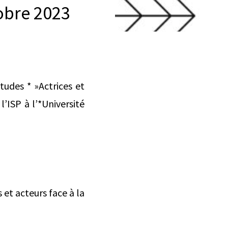
tobre 2023
udes * »Actrices et
l’ISP à l’*Université
 et acteurs face à la