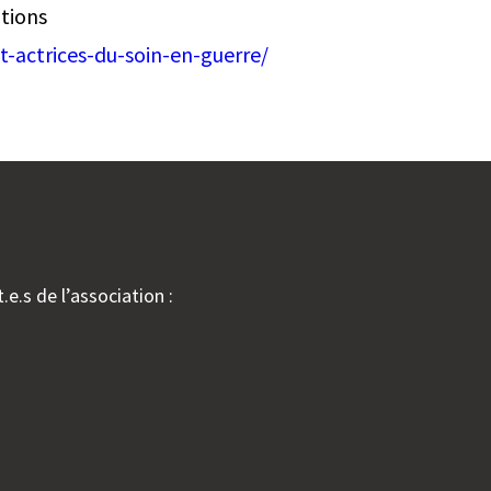
tions
et-actrices-du-soin-en-guerre/
.e.s de l’association :