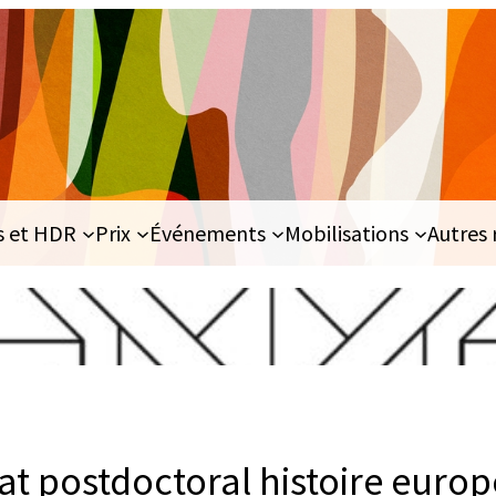
s et HDR
Prix
Événements
Mobilisations
Autres 
at postdoctoral histoire euro