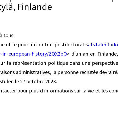
kylä, Finlande
à tous,
une offre pour un contrat postdoctoral <
ats.talentad
r-in-european-history/ZQX2pO
> d’un an en Finlande,
ur la représentation politique dans une perspective 
raisons administratives, la personne recrutée devra ré
stuler: le 27 octobre 2023.
acter pour plus d’informations sur la vie et les cond