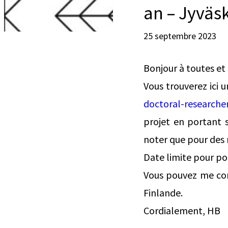
an – Jyväs
25 septembre 2023
Bonjour à toutes et 
Vous trouverez ici 
doctoral-researche
projet en portant s
noter que pour des 
Date limite pour po
Vous pouvez me cont
Finlande.
Cordialement, HB