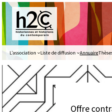
Aller
au
contenu
L’association
Liste de diffusion
Annuaire
Thèse
Offre contr