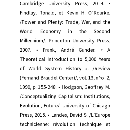
Cambridge University Press, 2019. •
Findlay, Ronald, et Kevin H. O’Rourke.
/Power and Plenty: Trade, War, and the
World Economy in the Second
Millennium/. Princeton University Press,
2007. • Frank, André Gunder. « A
Theoretical Introduction to 5,000 Years
of World System History ». /Review
(Fernand Braudel Center)/, vol. 13, n^o 2,
1990, p. 155-248. • Hodgson, Geoffrey M.
/Conceptualizing Capitalism: Institutions,
Evolution, Future/. University of Chicago
Press, 2015. • Landes, David S. /L’Europe
technicienne: révolution technique et