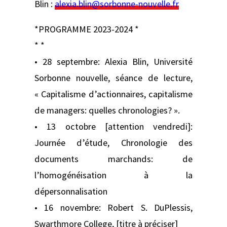
Blin :
alexia.blin@sorbonne-nouvelle.fr
*PROGRAMME 2023-2024 *
* *
• 28 septembre: Alexia Blin, Université
Sorbonne nouvelle, séance de lecture,
« Capitalisme d’actionnaires, capitalisme
de managers: quelles chronologies? ».
• 13 octobre [attention vendredi]:
Journée d’étude, Chronologie des
documents marchands: de
l’homogénéisation à la
dépersonnalisation
• 16 novembre: Robert S. DuPlessis,
Swarthmore College, [titre à préciser]