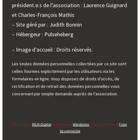
président.e.s de l’association : Laurence Guignard
et Charles-François Mathis
– Site géré par : Judith Bonnin
– Hébergeur : Pulseheberg
– Image d’accueil : Droits réservés.
Les seules données personnelles collectées par ce site sont
celles fournies explicitement par les utilisateurs via les
formulaires en ligne. Vous disposez de droits d’accès, de
rectification et de retrait des données personnelles vous
concernant par simple demande auprès de l’association.
Site créé par
MLN-Digital
, propulsé par
Wordpress
, basé sur le thème
Frost
.
Se connecter