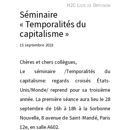
e
H2C Liste de Diffusion
r
Séminaire
« Temporalités du
capitalisme »
15 septembre 2023
Chères et chers collègues,
Le séminaire /Temporalités du
capitalisme: regards croisés États-
Unis/Monde/ reprend pour sa troisième
année. La première séance aura lieu le 28
septembre de 16h à 18h à la Sorbonne
Nouvelle, 8 avenue de Saint-Mandé, Paris
12e, en salle A602.